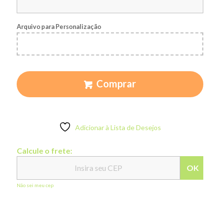
Arquivo para Personalização
Comprar
Adicionar à Lista de Desejos
Calcule o frete:
OK
Não sei meu cep