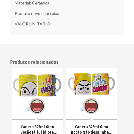
Material: Cerâmica
Produto novo com caixa
VALOR UNITÁRIO
Produtos relacionados
Caneca 325ml Gino
Caneca 325ml Gino
Bocão Já fui idiota
Bocão Não desalinha a