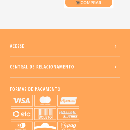
COMPRAR
ACESSE
CENTRAL DE RELACIONAMENTO
FORMAS DE PAGAMENTO