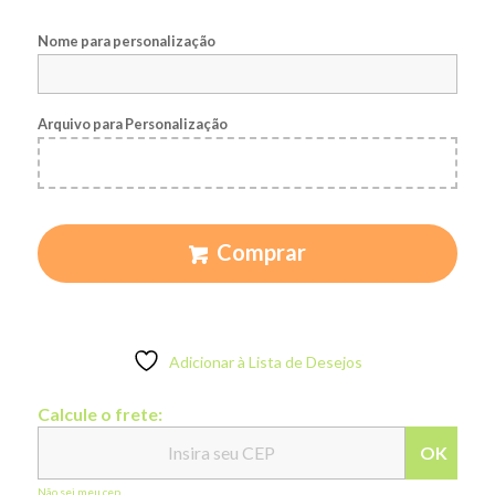
Nome para personalização
Arquivo para Personalização
Comprar
Adicionar à Lista de Desejos
Calcule o frete:
OK
Não sei meu cep