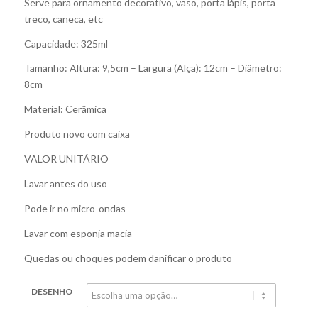
Serve para ornamento decorativo, vaso, porta lápis, porta
treco, caneca, etc
Capacidade: 325ml
Tamanho: Altura: 9,5cm – Largura (Alça): 12cm – Diâmetro:
8cm
Material: Cerâmica
Produto novo com caixa
VALOR UNITÁRIO
Lavar antes do uso
Pode ir no micro-ondas
Lavar com esponja macia
Quedas ou choques podem danificar o produto
DESENHO