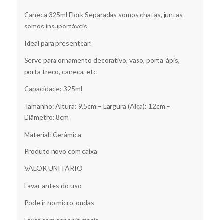
Caneca 325ml Flork Separadas somos chatas, juntas
somos insuportáveis
Ideal para presentear!
Serve para ornamento decorativo, vaso, porta lápis,
porta treco, caneca, etc
Capacidade: 325ml
Tamanho: Altura: 9,5cm – Largura (Alça): 12cm –
Diâmetro: 8cm
Material: Cerâmica
Produto novo com caixa
VALOR UNITÁRIO
Lavar antes do uso
Pode ir no micro-ondas
Lavar com esponja macia