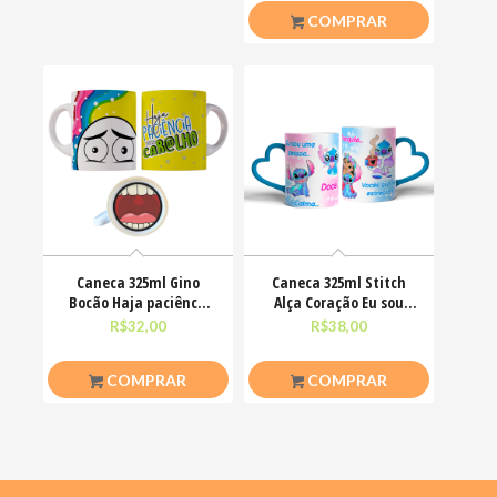
COMPRAR
Caneca 325ml Gino
Caneca 325ml Stitch
Bocão Haja paciênca
Alça Coração Eu sou
nesse caralho Meme
uma pessoa calma
R$
32,00
R$
38,00
COMPRAR
COMPRAR