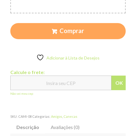
Comprar
Adicionar à Lista de Desejos
Calcule o frete:
OK
Não sei meu cep
SKU:
CAMI-08
Categorias:
Amigos
,
Canecas
Descrição
Avaliações (0)