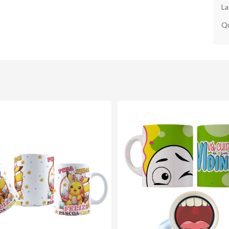
La
Qu