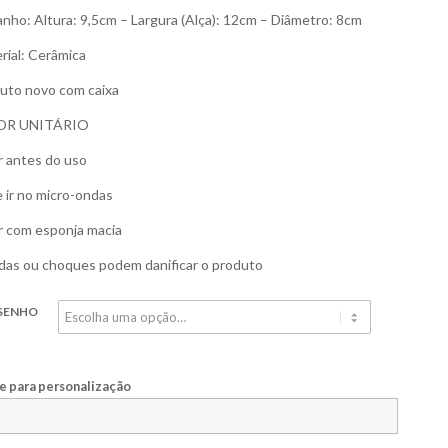
nho: Altura: 9,5cm – Largura (Alça): 12cm – Diâmetro: 8cm
rial: Cerâmica
uto novo com caixa
OR UNITÁRIO
r antes do uso
 ir no micro-ondas
r com esponja macia
as ou choques podem danificar o produto
SENHO
 para personalização