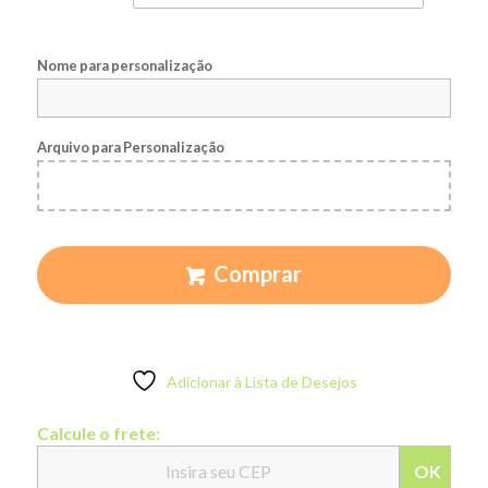
Nome para personalização
Arquivo para Personalização
Comprar
Adicionar à Lista de Desejos
Calcule o frete:
OK