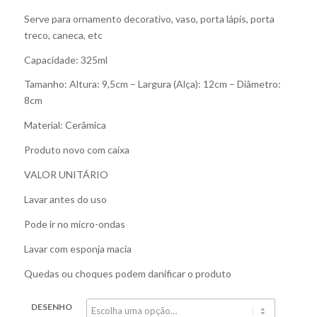
Serve para ornamento decorativo, vaso, porta lápis, porta
treco, caneca, etc
Capacidade: 325ml
Tamanho: Altura: 9,5cm – Largura (Alça): 12cm – Diâmetro:
8cm
Material: Cerâmica
Produto novo com caixa
VALOR UNITÁRIO
Lavar antes do uso
Pode ir no micro-ondas
Lavar com esponja macia
Quedas ou choques podem danificar o produto
DESENHO