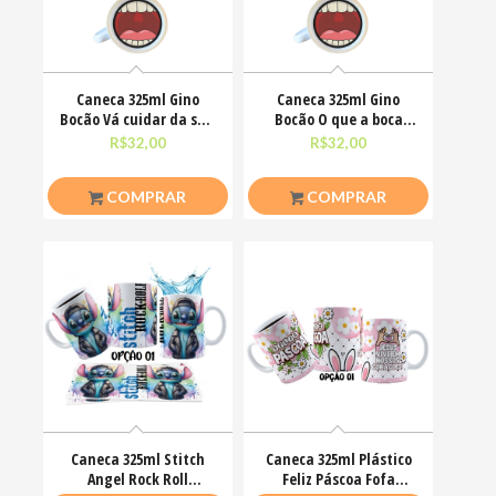
Caneca 325ml Gino
Caneca 325ml Gino
Bocão Vá cuidar da sua
Bocão O que a boca
vidinha Engraçadas
não fala, os olhos
R$
32,00
R$
32,00
COMPRAR
COMPRAR
Caneca 325ml Stitch
Caneca 325ml Plástico
Angel Rock Roll
Feliz Páscoa Fofa