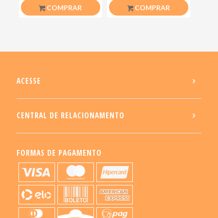
Motoclub Motoqueiro
Coelhinhos Mimos
R$
26,50
R$
20,00
COMPRAR
COMPRAR
ACESSE
CENTRAL DE RELACIONAMENTO
FORMAS DE PAGAMENTO