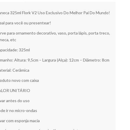
neca 325ml Flork V2 Uso Exclusivo Do Melhor Pai Do Mundo!
eal para você ou presentear!
rve para ornamento decorativo, vaso, porta lápis, porta treco,
neca, etc
pacidade: 325ml
manho: Altura: 9,5cm – Largura (Alça): 12cm – Diâmetro: 8cm
terial: Cerâmica
oduto novo com caixa
ALOR UNITÁRIO
var antes do uso
de ir no micro-ondas
var com esponja macia