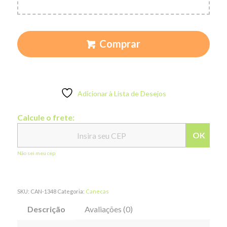
Comprar
Adicionar à Lista de Desejos
Calcule o frete:
OK
Não sei meu cep
SKU:
CAN-1348
Categoria:
Canecas
Descrição
Avaliações (0)