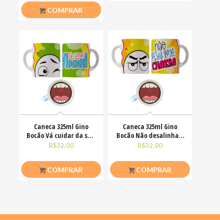
COMPRAR
Caneca 325ml Gino
Caneca 325ml Gino
Bocão Vá cuidar da sua
Bocão Não desalinha a
vidinha Engraçadas
porra do meu chakra
R$
32,00
R$
32,00
COMPRAR
COMPRAR