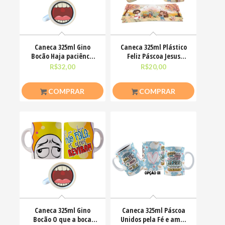
Caneca 325ml Gino
Caneca 325ml Plástico
Bocão Haja paciênca
Feliz Páscoa Jesus
nesse caralho Meme
Cristo Coelhinhos
R$
32,00
R$
20,00
COMPRAR
COMPRAR
Caneca 325ml Gino
Caneca 325ml Páscoa
Bocão O que a boca
Unidos pela Fé e amor