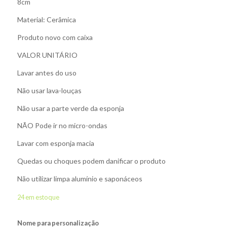
8cm
Material: Cerâmica
Produto novo com caixa
VALOR UNITÁRIO
Lavar antes do uso
Não usar lava-louças
Não usar a parte verde da esponja
NÃO Pode ir no micro-ondas
Lavar com esponja macia
Quedas ou choques podem danificar o produto
Não utilizar limpa alumínio e saponáceos
24 em estoque
Nome para personalização