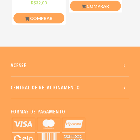
não fala, os olhos
que ele nos ensinou
R$
32,00
R$
26,50
COMPRAR
COMPRAR
ACESSE
CENTRAL DE RELACIONAMENTO
FORMAS DE PAGAMENTO