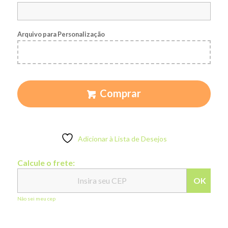
Arquivo para Personalização
Comprar
Adicionar à Lista de Desejos
Calcule o frete:
OK
Não sei meu cep