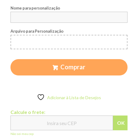
Nome para personalização
Arquivo para Personalização
Comprar
Adicionar à Lista de Desejos
Calcule o frete:
OK
Não sei meu cep