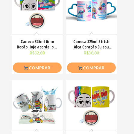
Caneca 325ml Gino
Caneca 325ml Stitch
Bocão Hoje acordei pra
Alça Coração Eu sou
ser simpática não
uma pessoa calma
R$
32,00
R$
38,00
COMPRAR
COMPRAR