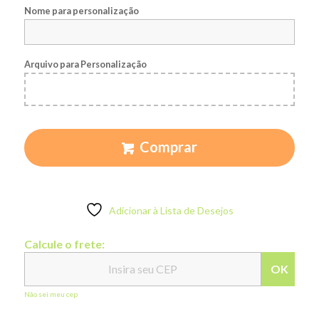
Nome para personalização
Arquivo para Personalização
Comprar
Adicionar à Lista de Desejos
Calcule o frete:
OK
Não sei meu cep