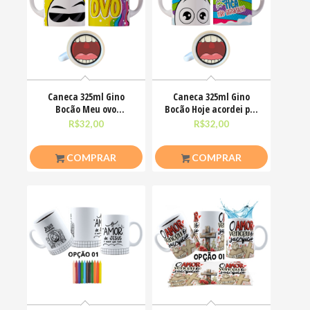
Caneca 325ml Gino
Caneca 325ml Gino
Bocão Meu ovo
Bocão Hoje acordei pra
Engraçadas Meme
ser simpática não
R$
32,00
R$
32,00
COMPRAR
COMPRAR