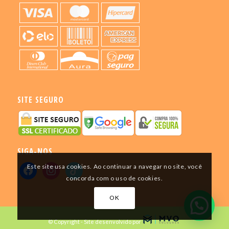
SITE SEGURO
SIGA-NOS
Este site usa cookies. Ao continuar a navegar no site, você
concorda com o uso de cookies.
OK
© Copyright - Site desenvolvido por