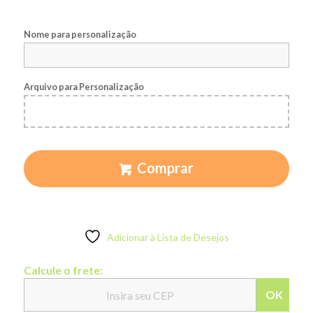
Nome para personalização
Arquivo para Personalização
Comprar
Adicionar à Lista de Desejos
Calcule o frete:
OK