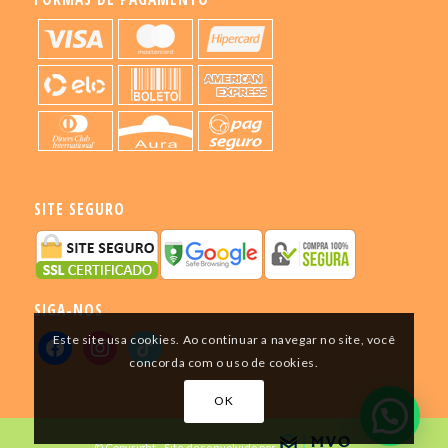
SITE SEGURO
SIGA-NOS
Este site usa cookies. Ao continuar a navegar no site, você
concorda com o uso de cookies.
OK
© Copyright - Site desenvolvido por