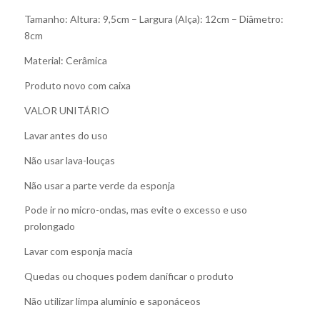
Tamanho: Altura: 9,5cm – Largura (Alça): 12cm – Diâmetro:
8cm
Material: Cerâmica
Produto novo com caixa
VALOR UNITÁRIO
Lavar antes do uso
Não usar lava-louças
Não usar a parte verde da esponja
Pode ir no micro-ondas, mas evite o excesso e uso
prolongado
Lavar com esponja macia
Quedas ou choques podem danificar o produto
Não utilizar limpa alumínio e saponáceos