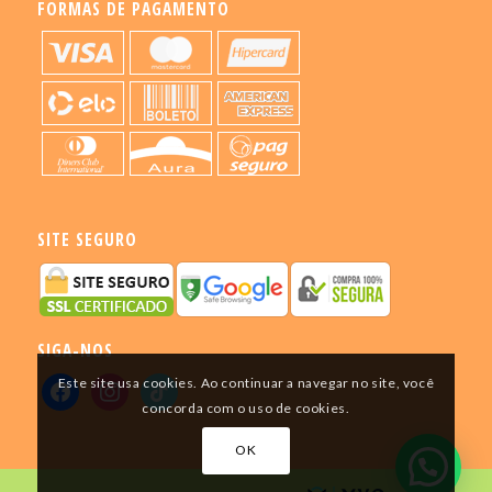
FORMAS DE PAGAMENTO
SITE SEGURO
SIGA-NOS
Este site usa cookies. Ao continuar a navegar no site, você
concorda com o uso de cookies.
OK