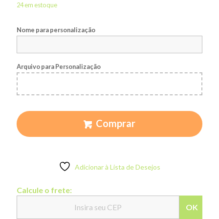
24 em estoque
Nome para personalização
Arquivo para Personalização
Comprar
Adicionar à Lista de Desejos
Calcule o frete:
OK