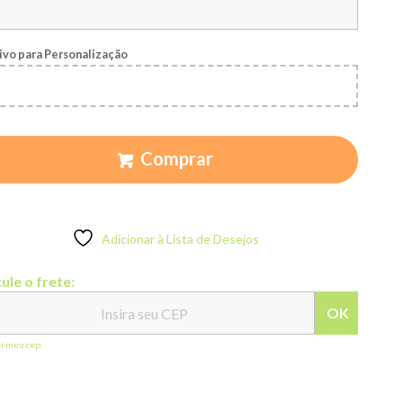
ivo para Personalização
Comprar
Adicionar à Lista de Desejos
ule o frete:
OK
ei meu cep