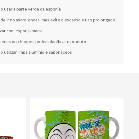
o usar a parte verde da esponja
de ir no micro-ondas, mas evite o excesso e uso prolongado
var com esponja macia
edas ou choques podem danificar o produto
o utilizar limpa alumínio e saponáceos