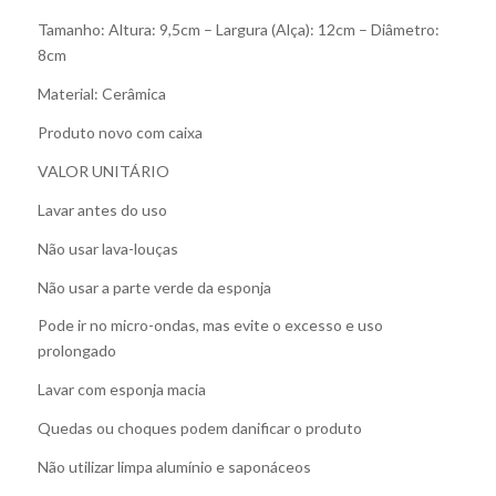
Tamanho: Altura: 9,5cm – Largura (Alça): 12cm – Diâmetro:
8cm
Material: Cerâmica
Produto novo com caixa
VALOR UNITÁRIO
Lavar antes do uso
Não usar lava-louças
Não usar a parte verde da esponja
Pode ir no micro-ondas, mas evite o excesso e uso
prolongado
Lavar com esponja macia
Quedas ou choques podem danificar o produto
Não utilizar limpa alumínio e saponáceos