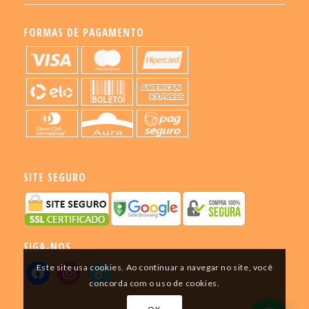
FORMAS DE PAGAMENTO
SITE SEGURO
SIGA-NOS
Este site usa cookies. Ao continuar a navegar no site, você
concorda com o uso de cookies.