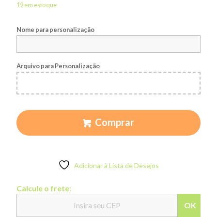
19 em estoque
Nome para personalização
Arquivo para Personalização
Comprar
Adicionar à Lista de Desejos
Calcule o frete:
OK