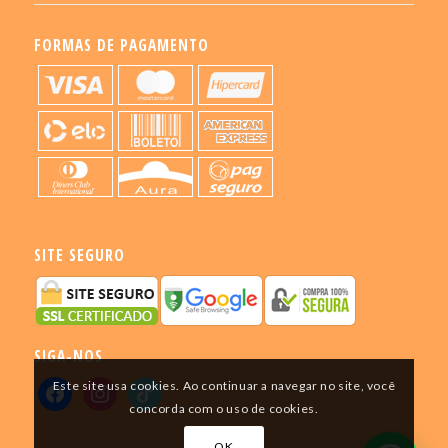
FORMAS DE PAGAMENTO
SITE SEGURO
SIGA-NOS
Este site usa cookies. Ao continuar a navegar no site, você
concorda com o uso de cookies.
OK