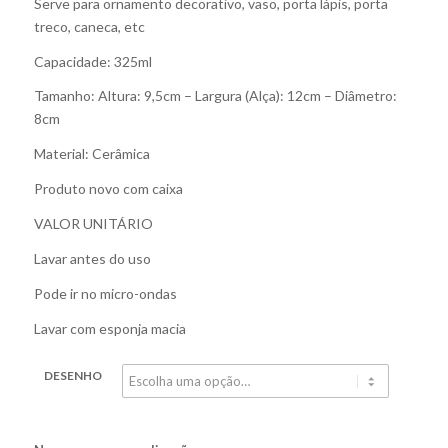
Serve para ornamento decorativo, vaso, porta lápis, porta
treco, caneca, etc
Capacidade: 325ml
Tamanho: Altura: 9,5cm – Largura (Alça): 12cm – Diâmetro:
8cm
Material: Cerâmica
Produto novo com caixa
VALOR UNITÁRIO
Lavar antes do uso
Pode ir no micro-ondas
Lavar com esponja macia
DESENHO