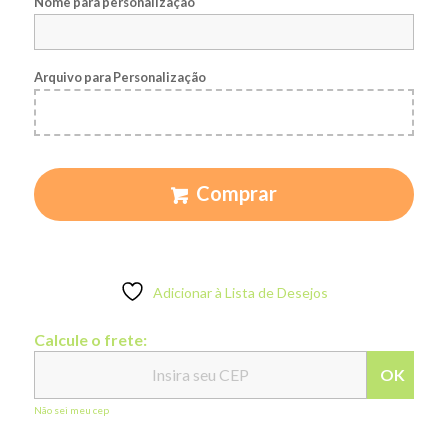
Nome para personalização
Arquivo para Personalização
Comprar
Adicionar à Lista de Desejos
Calcule o frete:
OK
Não sei meu cep