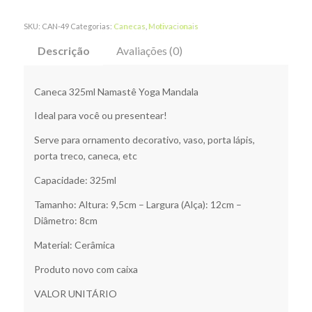
SKU:
CAN-49
Categorias:
Canecas
,
Motivacionais
Descrição
Avaliações (0)
Caneca 325ml Namastê Yoga Mandala
Ideal para você ou presentear!
Serve para ornamento decorativo, vaso, porta lápis,
porta treco, caneca, etc
Capacidade: 325ml
Tamanho: Altura: 9,5cm – Largura (Alça): 12cm –
Diâmetro: 8cm
Material: Cerâmica
Produto novo com caixa
VALOR UNITÁRIO