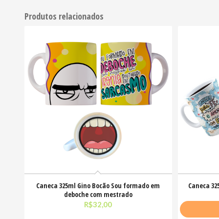
Produtos relacionados
Caneca 325ml Gino Bocão Sou formado em
Caneca 32
deboche com mestrado
R$
32,00