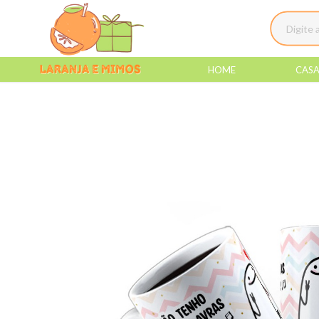
HOME
CAS