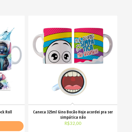
ck Roll
Caneca 325ml Gino Bocão Hoje acordei pra ser
simpática não
R$
32,00