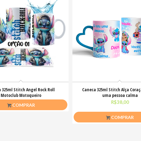
 325ml Stitch Angel Rock Roll
Caneca 325ml Stitch Alça Coraç
Motoclub Motoqueiro
uma pessoa calma
R$
26,50
R$
38,00
COMPRAR
COMPRAR