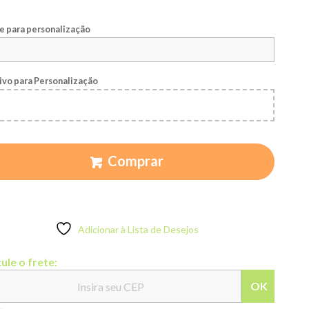
 para personalização
ivo para Personalização
Comprar
Adicionar à Lista de Desejos
ule o frete:
OK