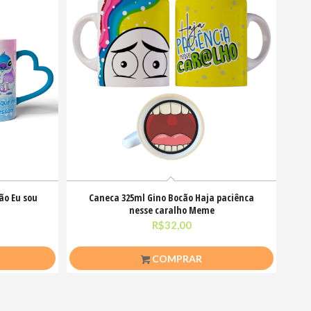
ão Eu sou
Caneca 325ml Gino Bocão Haja paciênca
nesse caralho Meme
R$
32,00
COMPRAR