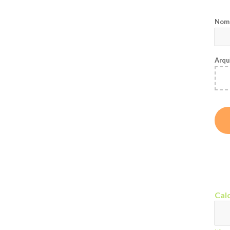
Nome
Arqu
Calc