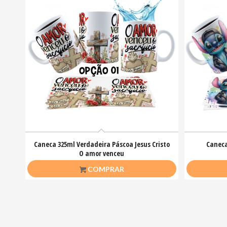
Caneca 325ml Verdadeira Páscoa Jesus Cristo
Caneca
O amor venceu
R$
26,50
COMPRAR