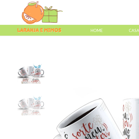
HOME
CAS