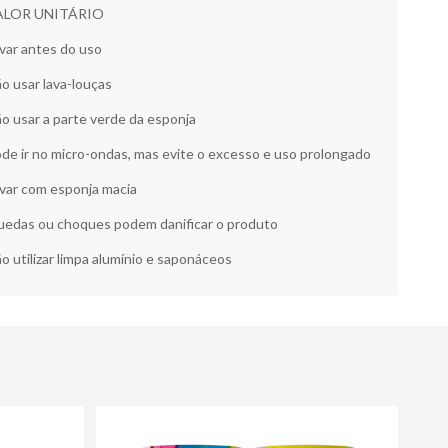
ALOR UNITÁRIO
var antes do uso
o usar lava-louças
o usar a parte verde da esponja
de ir no micro-ondas, mas evite o excesso e uso prolongado
var com esponja macia
edas ou choques podem danificar o produto
o utilizar limpa alumínio e saponáceos