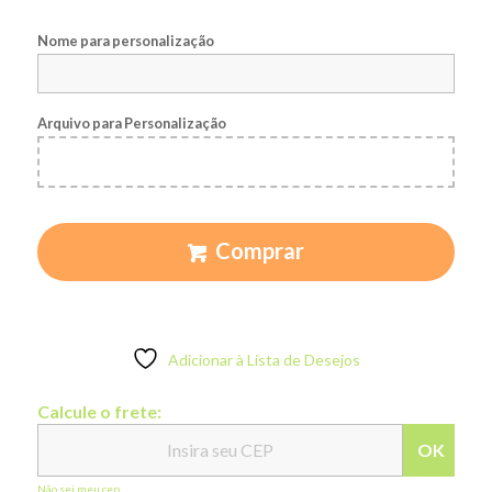
Nome para personalização
Arquivo para Personalização
Comprar
Adicionar à Lista de Desejos
Calcule o frete:
OK
Não sei meu cep