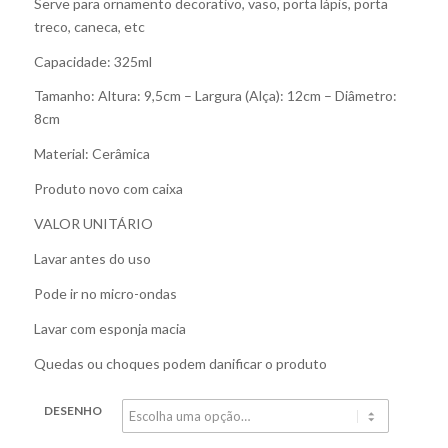
Serve para ornamento decorativo, vaso, porta lápis, porta
treco, caneca, etc
Capacidade: 325ml
Tamanho: Altura: 9,5cm – Largura (Alça): 12cm – Diâmetro:
8cm
Material: Cerâmica
Produto novo com caixa
VALOR UNITÁRIO
Lavar antes do uso
Pode ir no micro-ondas
Lavar com esponja macia
Quedas ou choques podem danificar o produto
DESENHO