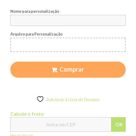
Nome para personalização
Arquivo para Personalização
Comprar
Adicionar à Lista de Desejos
Calcule o frete:
OK
Não sei meu cep