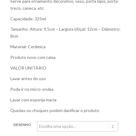
Serve para ornamento decorativo, vaso, porta lápis, porta
treco, caneca, etc
Capacidade: 325ml
Tamanho: Altura: 9,5cm – Largura (Alça): 12cm – Diâmetro:
8cm
Material: Cerâmica
Produto novo com caixa
VALOR UNITÁRIO
Lavar antes do uso
Pode ir no micro-ondas
Lavar com esponja macia
Quedas ou choques podem danificar o produto
DESENHO