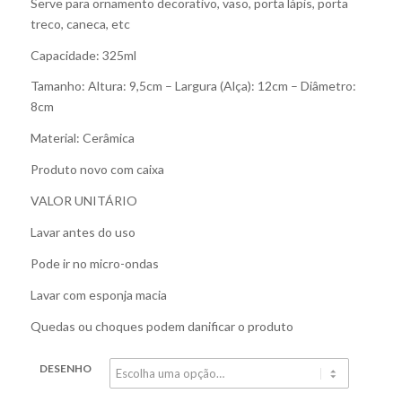
Serve para ornamento decorativo, vaso, porta lápis, porta
treco, caneca, etc
Capacidade: 325ml
Tamanho: Altura: 9,5cm – Largura (Alça): 12cm – Diâmetro:
8cm
Material: Cerâmica
Produto novo com caixa
VALOR UNITÁRIO
Lavar antes do uso
Pode ir no micro-ondas
Lavar com esponja macia
Quedas ou choques podem danificar o produto
DESENHO