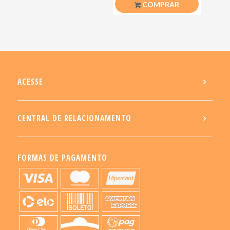
COMPRAR
ACESSE
CENTRAL DE RELACIONAMENTO
FORMAS DE PAGAMENTO