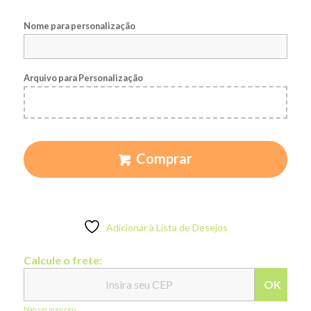
Nome para personalização
Arquivo para Personalização
Comprar
Adicionar à Lista de Desejos
Calcule o frete:
OK
Não sei meu cep