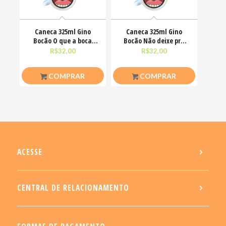
Caneca 325ml Gino
Caneca 325ml Gino
Bocão O que a boca
Bocão Não deixe pra
não fala, os olhos
amanhã o foda-se que
R$
32,00
R$
32,00
COMPRAR
COMPRAR
ACESSE
CENTRAL DE RELACIONAMENTO