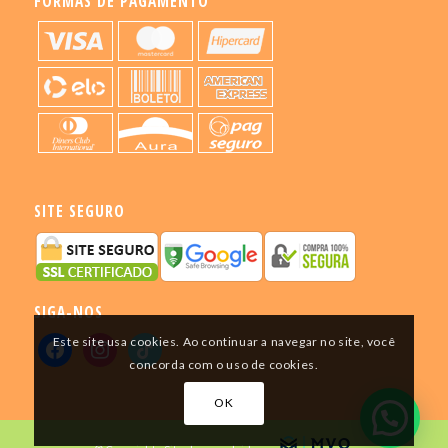
FORMAS DE PAGAMENTO
SITE SEGURO
SIGA-NOS
Este site usa cookies. Ao continuar a navegar no site, você
concorda com o uso de cookies.
OK