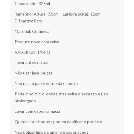
Capacidade: 325ml
Tamanho: Altura: 9,5cm – Largura (Alça): 12cm –
Diâmetro: 8cm
Material: Cerâmica
Produto novo com caixa
VALOR UNITÁRIO
Lavar antes do uso
Não usar lava-louças
Não usar a parte verde da esponja
Pode ir no micro-ondas, mas evite o excesso e uso
prolongado
Lavar com esponja macia
Quedas ou choques podem danificar o produto
Não utilizar limpa alumínio e saponáceos