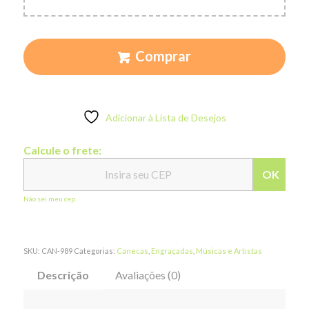
Comprar
Adicionar à Lista de Desejos
Calcule o frete:
OK
Não sei meu cep
SKU:
CAN-989
Categorias:
Canecas
,
Engraçadas
,
Músicas e Artistas
Descrição
Avaliações (0)