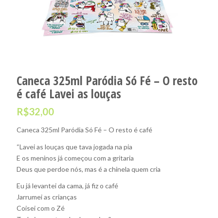
Caneca 325ml Paródia Só Fé – O resto
é café Lavei as louças
R$
32,00
Caneca 325ml Paródia Só Fé – O resto é café
“Lavei as louças que tava jogada na pia
E os meninos já começou com a gritaria
Deus que perdoe nós, mas é a chinela quem cria
Eu já levantei da cama, já fiz o café
Jarrumei as crianças
Coisei com o Zé