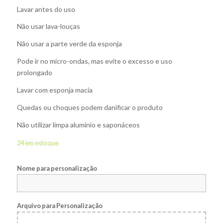
Lavar antes do uso
Não usar lava-louças
Não usar a parte verde da esponja
Pode ir no micro-ondas, mas evite o excesso e uso
prolongado
Lavar com esponja macia
Quedas ou choques podem danificar o produto
Não utilizar limpa alumínio e saponáceos
24 em estoque
Nome para personalização
Arquivo para Personalização