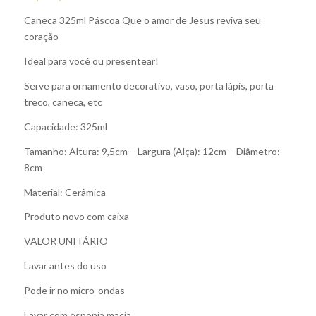
Caneca 325ml Páscoa Que o amor de Jesus reviva seu
coração
Ideal para você ou presentear!
Serve para ornamento decorativo, vaso, porta lápis, porta
treco, caneca, etc
Capacidade: 325ml
Tamanho: Altura: 9,5cm – Largura (Alça): 12cm – Diâmetro:
8cm
Material: Cerâmica
Produto novo com caixa
VALOR UNITÁRIO
Lavar antes do uso
Pode ir no micro-ondas
Lavar com esponja macia