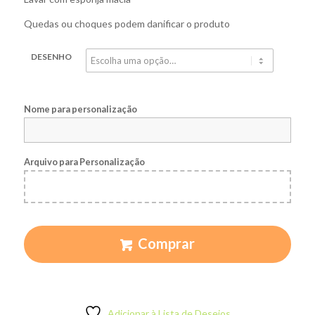
Quedas ou choques podem danificar o produto
DESENHO
Nome para personalização
Arquivo para Personalização
Comprar
Adicionar à Lista de Desejos