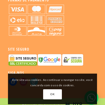
FORMAS DE PAGAMENTO
SITE SEGURO
SIGA-NOS
Este site usa cookies. Ao continuar a navegar no site, você
concorda com o uso de cookies.
OK