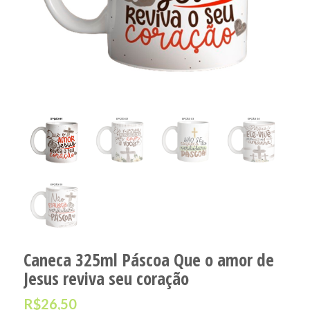
Caneca 325ml Páscoa Que o amor de
Jesus reviva seu coração
R$
26,50