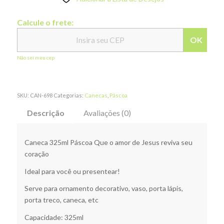
Calcule o frete:
OK
Não sei meu cep
SKU:
CAN-698
Categorias:
Canecas
,
Páscoa
Descrição
Avaliações (0)
Caneca 325ml Páscoa Que o amor de Jesus reviva seu
coração
Ideal para você ou presentear!
Serve para ornamento decorativo, vaso, porta lápis,
porta treco, caneca, etc
Capacidade: 325ml