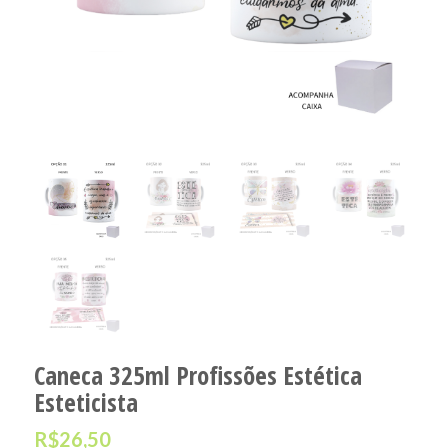
Caneca 325ml Profissões Estética
Esteticista
R$
26,50