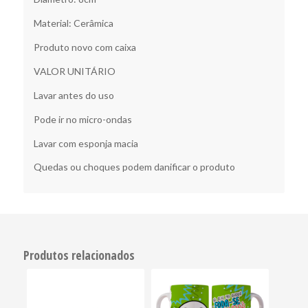
Material: Cerâmica
Produto novo com caixa
VALOR UNITÁRIO
Lavar antes do uso
Pode ir no micro-ondas
Lavar com esponja macia
Quedas ou choques podem danificar o produto
Produtos relacionados