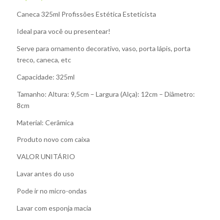
Caneca 325ml Profissões Estética Esteticista
Ideal para você ou presentear!
Serve para ornamento decorativo, vaso, porta lápis, porta
treco, caneca, etc
Capacidade: 325ml
Tamanho: Altura: 9,5cm – Largura (Alça): 12cm – Diâmetro:
8cm
Material: Cerâmica
Produto novo com caixa
VALOR UNITÁRIO
Lavar antes do uso
Pode ir no micro-ondas
Lavar com esponja macia