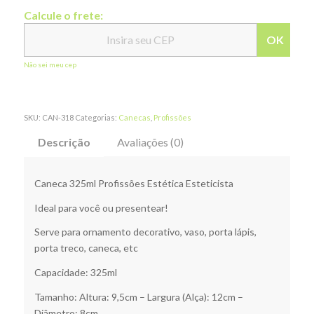
Calcule o frete:
OK
Não sei meu cep
SKU:
CAN-318
Categorias:
Canecas
,
Profissões
Descrição
Avaliações (0)
Caneca 325ml Profissões Estética Esteticista
Ideal para você ou presentear!
Serve para ornamento decorativo, vaso, porta lápis,
porta treco, caneca, etc
Capacidade: 325ml
Tamanho: Altura: 9,5cm – Largura (Alça): 12cm –
Diâmetro: 8cm