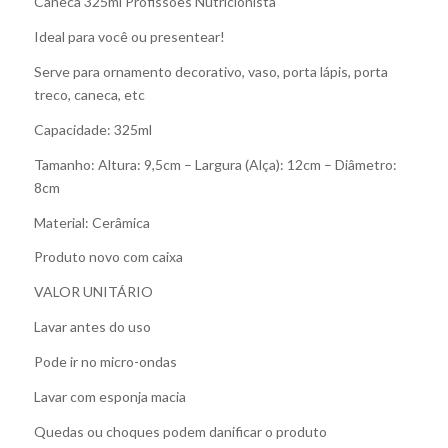
Caneca 325ml Profissões Nutricionista
Ideal para você ou presentear!
Serve para ornamento decorativo, vaso, porta lápis, porta
treco, caneca, etc
Capacidade: 325ml
Tamanho: Altura: 9,5cm – Largura (Alça): 12cm – Diâmetro:
8cm
Material: Cerâmica
Produto novo com caixa
VALOR UNITÁRIO
Lavar antes do uso
Pode ir no micro-ondas
Lavar com esponja macia
Quedas ou choques podem danificar o produto