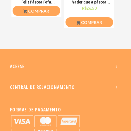
Feliz Páscoa Fofa
Vader que a páscoa
Coelhinhos Mimos
esteja com você
R$
20,00
R$
26,50
COMPRAR
COMPRAR
ACESSE
CENTRAL DE RELACIONAMENTO
FORMAS DE PAGAMENTO