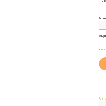
DE
Nome
Arqu
Calc