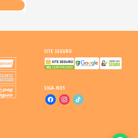
SITE SEGURO
SIGA-NOS