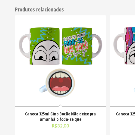
Produtos relacionados
Caneca 325ml Gino Bocão Não deixe pra
Caneca 32
amanhã o foda-se que
R$
32,00