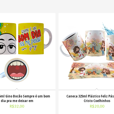
5ml Gino Bocão Sempre é um bom
Caneca 325ml Plástico Feliz Pás
dia pra me deixar em
Cristo Coelhinhos
R$
32,00
R$
20,00