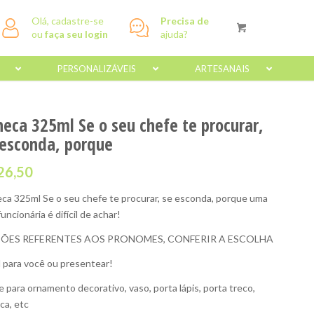
Olá, cadastre-se
Precisa de
ou
faça seu login
ajuda?
PERSONALIZÁVEIS
ARTESANAIS
neca 325ml Se o seu chefe te procurar,
 esconda, porque
26,50
ca 325ml Se o seu chefe te procurar, se esconda, porque uma
uncionária é difícil de achar!
ÕES REFERENTES AOS PRONOMES, CONFERIR A ESCOLHA
l para você ou presentear!
e para ornamento decorativo, vaso, porta lápis, porta treco,
ca, etc