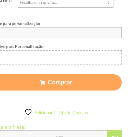
SENHO
 para personalização
ivo para Personalização
Comprar
Adicionar à Lista de Desejos
ule o frete: