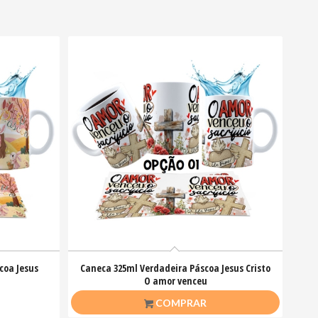
coa Jesus
Caneca 325ml Verdadeira Páscoa Jesus Cristo
O amor venceu
R$
26,50
COMPRAR