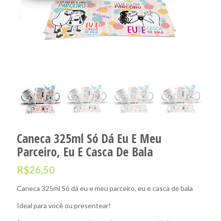
Caneca 325ml Só Dá Eu E Meu
Parceiro, Eu E Casca De Bala
R$
26,50
Caneca 325ml Só dá eu e meu parceiro, eu e casca de bala
Ideal para você ou presentear!