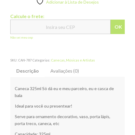
Adicionar à Lista de Desejos
Calcule o frete:
OK
Não sei meu cep
SKU:
CAN-787
Categorias:
Canecas
,
Músicas e Artistas
Descrição
Avaliações (0)
Caneca 325ml Só dá eu e meu parceiro, eu e casca de
bala
Ideal para você ou presentear!
Serve para ornamento decorativo, vaso, porta lápis,
porta treco, caneca, etc
Capacidade: 325ml