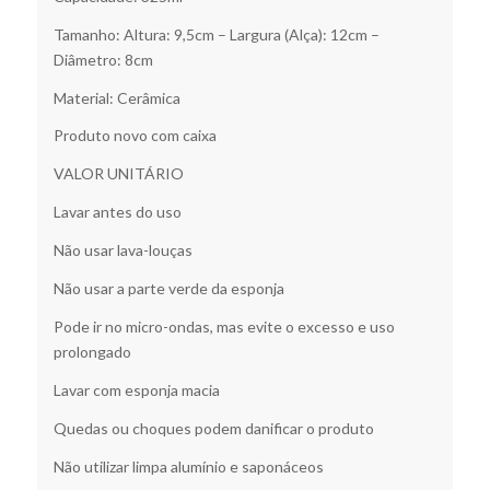
Tamanho: Altura: 9,5cm – Largura (Alça): 12cm –
Diâmetro: 8cm
Material: Cerâmica
Produto novo com caixa
VALOR UNITÁRIO
Lavar antes do uso
Não usar lava-louças
Não usar a parte verde da esponja
Pode ir no micro-ondas, mas evite o excesso e uso
prolongado
Lavar com esponja macia
Quedas ou choques podem danificar o produto
Não utilizar limpa alumínio e saponáceos