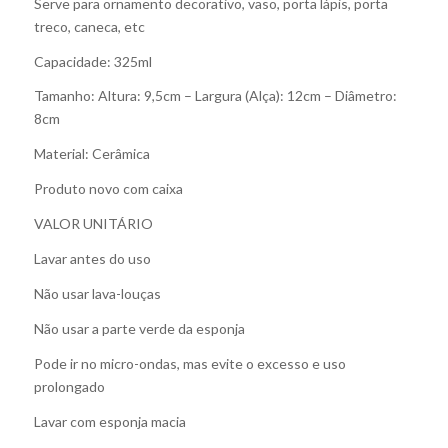
Serve para ornamento decorativo, vaso, porta lápis, porta
treco, caneca, etc
Capacidade: 325ml
Tamanho: Altura: 9,5cm – Largura (Alça): 12cm – Diâmetro:
8cm
Material: Cerâmica
Produto novo com caixa
VALOR UNITÁRIO
Lavar antes do uso
Não usar lava-louças
Não usar a parte verde da esponja
Pode ir no micro-ondas, mas evite o excesso e uso
prolongado
Lavar com esponja macia