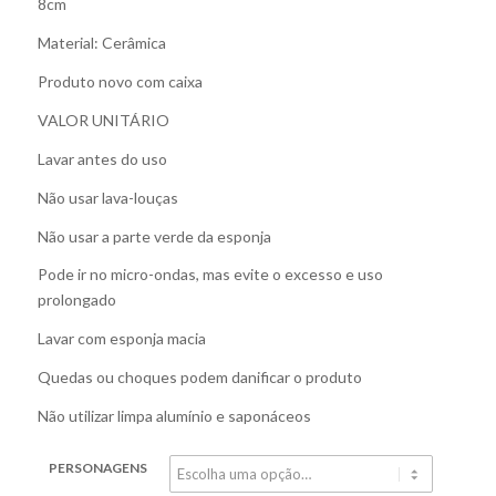
8cm
Material: Cerâmica
Produto novo com caixa
VALOR UNITÁRIO
Lavar antes do uso
Não usar lava-louças
Não usar a parte verde da esponja
Pode ir no micro-ondas, mas evite o excesso e uso
prolongado
Lavar com esponja macia
Quedas ou choques podem danificar o produto
Não utilizar limpa alumínio e saponáceos
PERSONAGENS