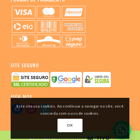
SITE SEGURO
SIGA-NOS
Este site usa cookies. Ao continuar a navegar no site, você
concorda com o uso de cookies.
OK
© Copyright - Site desenvolvido por