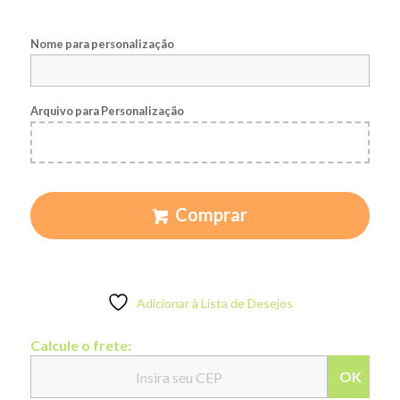
Nome para personalização
Arquivo para Personalização
Comprar
Adicionar à Lista de Desejos
Calcule o frete:
OK