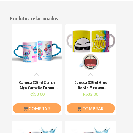
Produtos relacionados
Caneca 325ml Stitch
Caneca 325ml Gino
Alça Coração Eu sou
Bocão Meu ovo
uma pessoa calma
Engraçadas Meme
R$
38,00
R$
32,00
COMPRAR
COMPRAR