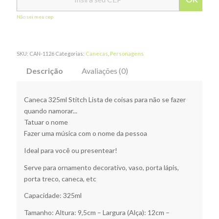
Não sei meu cep
SKU:
CAN-1126
Categorias:
Canecas
,
Personagens
Descrição
Avaliações (0)
Caneca 325ml Stitch Lista de coisas para não se fazer
quando namorar...
Tatuar o nome
Fazer uma música com o nome da pessoa
Ideal para você ou presentear!
Serve para ornamento decorativo, vaso, porta lápis,
porta treco, caneca, etc
Capacidade: 325ml
Tamanho: Altura: 9,5cm – Largura (Alça): 12cm –