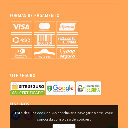
FORMAS DE PAGAMENTO
SITE SEGURO
SIGA-NOS
Este site usa cookies. Ao continuar a navegar no site, você
concorda com o uso de cookies.