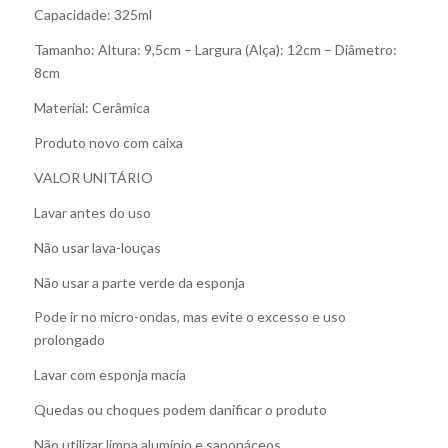
Capacidade: 325ml
Tamanho: Altura: 9,5cm – Largura (Alça): 12cm – Diâmetro:
8cm
Material: Cerâmica
Produto novo com caixa
VALOR UNITÁRIO
Lavar antes do uso
Não usar lava-louças
Não usar a parte verde da esponja
Pode ir no micro-ondas, mas evite o excesso e uso
prolongado
Lavar com esponja macia
Quedas ou choques podem danificar o produto
Não utilizar limpa alumínio e saponáceos