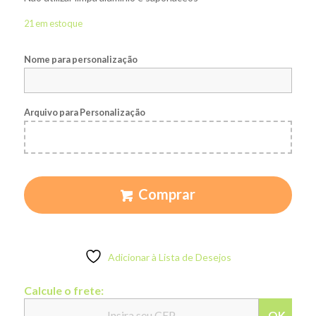
21 em estoque
Nome para personalização
Arquivo para Personalização
Comprar
Adicionar à Lista de Desejos
Calcule o frete:
OK