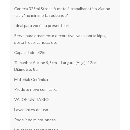
Caneca 325ml Stress A meta é trabalhar até o vizinho
falar: "no mínimo ta roubando"
Ideal para você ou presentear!
Serve para ornamento decorativo, vaso, porta lápis,
porta treco, caneca, etc
Capacidade: 325ml
Tamanho: Altura: 9,5cm – Largura (Alça): 12cm –
Diâmetro: 8cm
Material: Cerâmica
Produto novo com caixa
VALOR UNITÁRIO
Lavar antes do uso
Pode ir no micro-ondas
Lavar com esponja macia