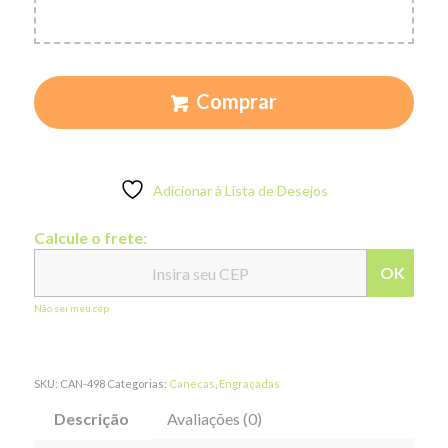
Comprar
Adicionar à Lista de Desejos
Calcule o frete:
OK
Não sei meu cep
SKU:
CAN-498
Categorias:
Canecas
,
Engraçadas
Descrição
Avaliações (0)