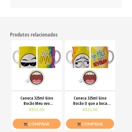
Produtos relacionados
Caneca 325ml Gino
Caneca 325ml Gino
Bocão Meu ovo
Bocão O que a boca
Engraçadas Meme
não fala, os olhos
R$
32,00
R$
32,00
COMPRAR
COMPRAR