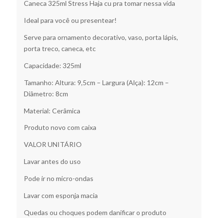
Caneca 325ml Stress Haja cu pra tomar nessa vida
Ideal para você ou presentear!
Serve para ornamento decorativo, vaso, porta lápis,
porta treco, caneca, etc
Capacidade: 325ml
Tamanho: Altura: 9,5cm – Largura (Alça): 12cm –
Diâmetro: 8cm
Material: Cerâmica
Produto novo com caixa
VALOR UNITÁRIO
Lavar antes do uso
Pode ir no micro-ondas
Lavar com esponja macia
Quedas ou choques podem danificar o produto