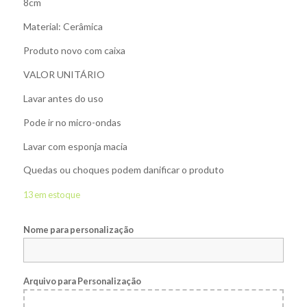
8cm
Material: Cerâmica
Produto novo com caixa
VALOR UNITÁRIO
Lavar antes do uso
Pode ir no micro-ondas
Lavar com esponja macia
Quedas ou choques podem danificar o produto
13 em estoque
Nome para personalização
Arquivo para Personalização