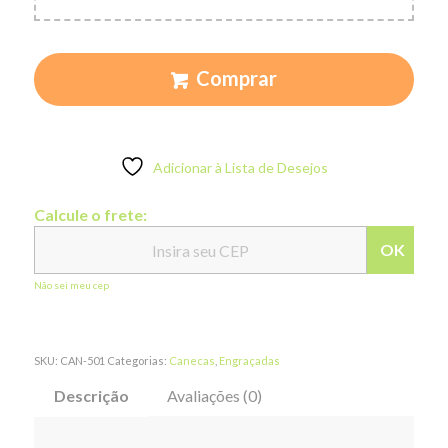
Comprar
Adicionar à Lista de Desejos
Calcule o frete:
OK
Não sei meu cep
SKU:
CAN-501
Categorias:
Canecas
,
Engraçadas
Descrição
Avaliações (0)