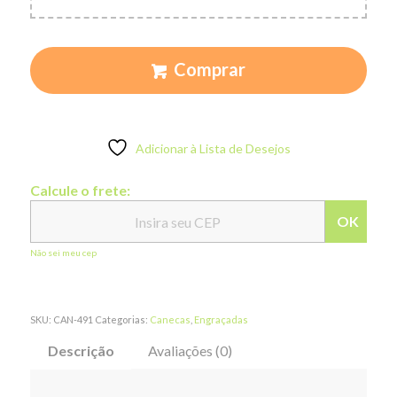
Comprar
Adicionar à Lista de Desejos
Calcule o frete:
OK
Não sei meu cep
SKU:
CAN-491
Categorias:
Canecas
,
Engraçadas
Descrição
Avaliações (0)