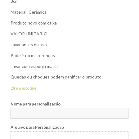
8cm
Material: Cerâmica
Produto novo com caixa
VALOR UNITÁRIO
Lavar antes do uso
Pode ir no micro-ondas
Lavar com esponja macia
Quedas ou choques podem danificar o produto
24 em estoque
Nome para personalização
Arquivo para Personalização