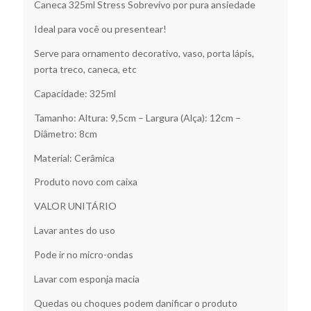
Caneca 325ml Stress Sobrevivo por pura ansiedade
Ideal para você ou presentear!
Serve para ornamento decorativo, vaso, porta lápis,
porta treco, caneca, etc
Capacidade: 325ml
Tamanho: Altura: 9,5cm – Largura (Alça): 12cm –
Diâmetro: 8cm
Material: Cerâmica
Produto novo com caixa
VALOR UNITÁRIO
Lavar antes do uso
Pode ir no micro-ondas
Lavar com esponja macia
Quedas ou choques podem danificar o produto