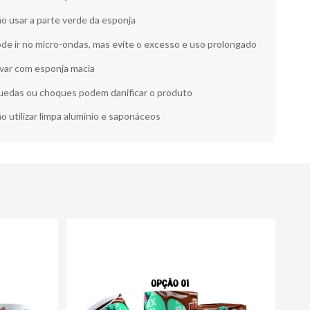
o usar a parte verde da esponja
de ir no micro-ondas, mas evite o excesso e uso prolongado
var com esponja macia
edas ou choques podem danificar o produto
o utilizar limpa alumínio e saponáceos