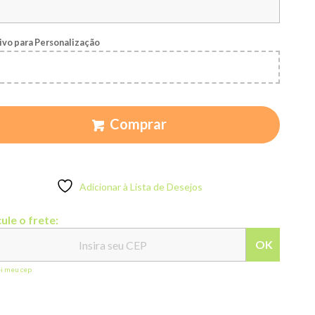
ivo para Personalização
Comprar
Adicionar à Lista de Desejos
ule o frete:
OK
ei meu cep