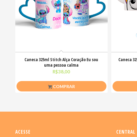
Caneca 325ml Stitch Alça Coração Eu sou
Caneca 32
uma pessoa calma
R$
38,00
COMPRAR
ACESSE
CENTRAL