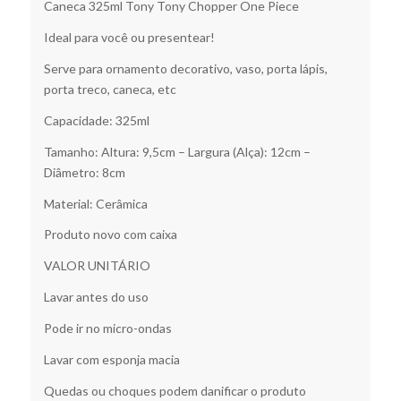
Caneca 325ml Tony Tony Chopper One Piece
Ideal para você ou presentear!
Serve para ornamento decorativo, vaso, porta lápis,
porta treco, caneca, etc
Capacidade: 325ml
Tamanho: Altura: 9,5cm – Largura (Alça): 12cm –
Diâmetro: 8cm
Material: Cerâmica
Produto novo com caixa
VALOR UNITÁRIO
Lavar antes do uso
Pode ir no micro-ondas
Lavar com esponja macia
Quedas ou choques podem danificar o produto