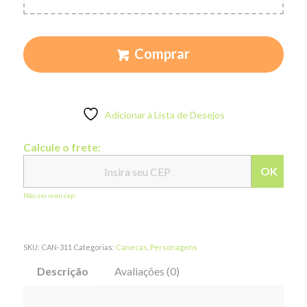
Comprar
Adicionar à Lista de Desejos
Calcule o frete:
OK
Não sei meu cep
SKU:
CAN-311
Categorias:
Canecas
,
Personagens
Descrição
Avaliações (0)