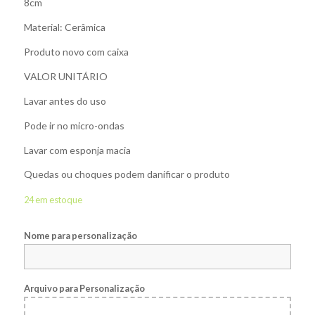
8cm
Material: Cerâmica
Produto novo com caixa
VALOR UNITÁRIO
Lavar antes do uso
Pode ir no micro-ondas
Lavar com esponja macia
Quedas ou choques podem danificar o produto
24 em estoque
Nome para personalização
Arquivo para Personalização