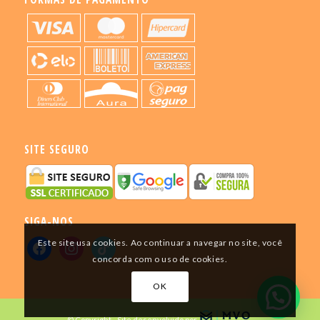
SITE SEGURO
SIGA-NOS
Este site usa cookies. Ao continuar a navegar no site, você
concorda com o uso de cookies.
OK
© Copyright - Site desenvolvido por