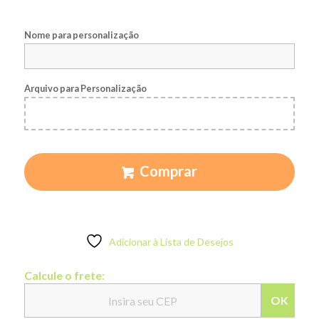
Nome para personalização
Arquivo para Personalização
Comprar
Adicionar à Lista de Desejos
Calcule o frete:
OK