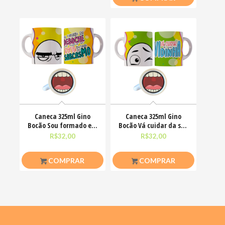
Caneca 325ml Gino
Caneca 325ml Gino
Bocão Sou formado em
Bocão Vá cuidar da sua
deboche com mestrado
vidinha Engraçadas
R$
32,00
R$
32,00
COMPRAR
COMPRAR