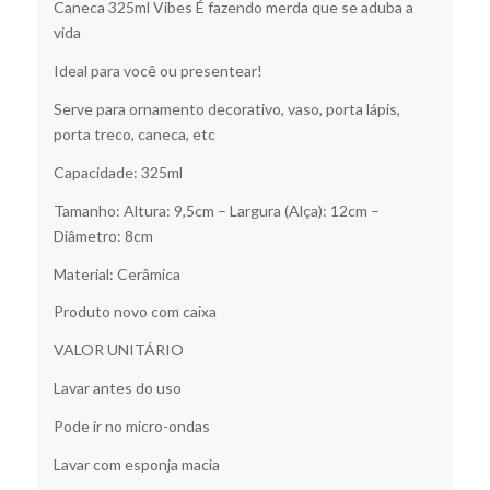
Caneca 325ml Vibes É fazendo merda que se aduba a
vida
Ideal para você ou presentear!
Serve para ornamento decorativo, vaso, porta lápis,
porta treco, caneca, etc
Capacidade: 325ml
Tamanho: Altura: 9,5cm – Largura (Alça): 12cm –
Diâmetro: 8cm
Material: Cerâmica
Produto novo com caixa
VALOR UNITÁRIO
Lavar antes do uso
Pode ir no micro-ondas
Lavar com esponja macia