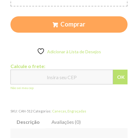
Comprar
Adicionar à Lista de Desejos
Calcule o frete:
OK
Não sei meu cep
SKU:
CAN-512
Categorias:
Canecas
,
Engraçadas
Descrição
Avaliações (0)