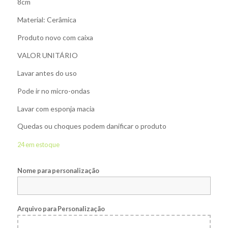
8cm
Material: Cerâmica
Produto novo com caixa
VALOR UNITÁRIO
Lavar antes do uso
Pode ir no micro-ondas
Lavar com esponja macia
Quedas ou choques podem danificar o produto
24 em estoque
Nome para personalização
Arquivo para Personalização