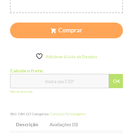
Comprar
Adicionar à Lista de Desejos
Calcule o frete:
OK
Não sei meu cep
SKU:
CAN-117
Categorias:
Canecas
,
Personagens
Descrição
Avaliações (0)