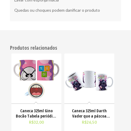
Quedas ou choques podem danificar o produto
Produtos relacionados
Caneca 325ml Gino
Caneca 325ml Darth
Bocão Tabela periódica
Vader que a páscoa
Teu Cu Engraçadas
esteja com você
R$
32,00
R$
26,50