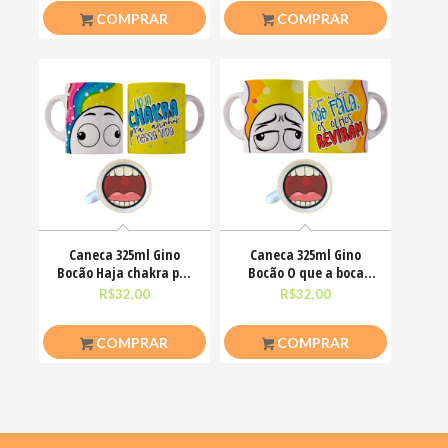
COMPRAR
COMPRAR
Caneca 325ml Gino
Caneca 325ml Gino
Bocão Haja chakra pra
Bocão O que a boca
alinha nessa vida
não fala, os olhos
R$
32,00
R$
32,00
COMPRAR
COMPRAR