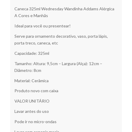
Caneca 325ml Wednesday Wandinha Addams Alérgica
A Cores e Manhãs
Ideal para você ou presentear!
Serve para ornamento decorativo, vaso, porta lápis,
porta treco, caneca, etc
Capacidade: 325ml
Tamanho: Altura: 9,5cm – Largura (Alça): 12cm –
Diâmetro: 8cm
Material: Cerâmica
Produto novo com caixa
VALOR UNITÁRIO
Lavar antes do uso
Pode ir no micro-ondas
Lavar com esponja macia