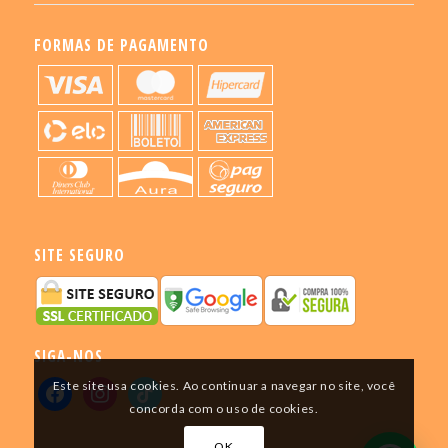
FORMAS DE PAGAMENTO
SITE SEGURO
SIGA-NOS
Este site usa cookies. Ao continuar a navegar no site, você
concorda com o uso de cookies.
OK