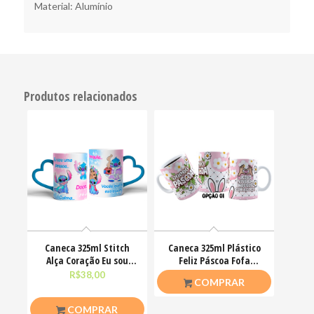
Material: Alumínio
Produtos relacionados
Caneca 325ml Stitch
Caneca 325ml Plástico
Alça Coração Eu sou
Feliz Páscoa Fofa
uma pessoa calma
Coelhinhos Mimos
R$
38,00
R$
20,00
COMPRAR
COMPRAR