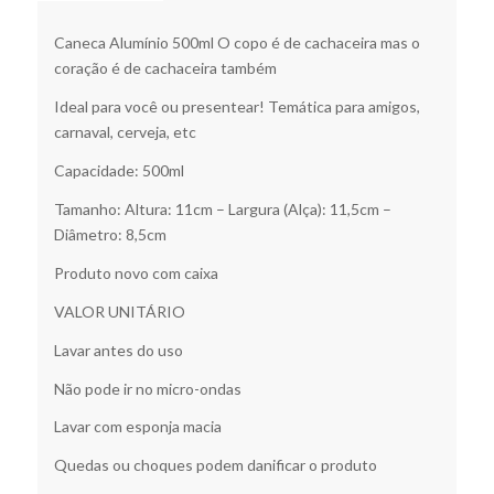
Caneca Alumínio 500ml O copo é de cachaceira mas o
coração é de cachaceira também
Ideal para você ou presentear! Temática para amigos,
carnaval, cerveja, etc
Capacidade: 500ml
Tamanho: Altura: 11cm – Largura (Alça): 11,5cm –
Diâmetro: 8,5cm
Produto novo com caixa
VALOR UNITÁRIO
Lavar antes do uso
Não pode ir no micro-ondas
Lavar com esponja macia
Quedas ou choques podem danificar o produto