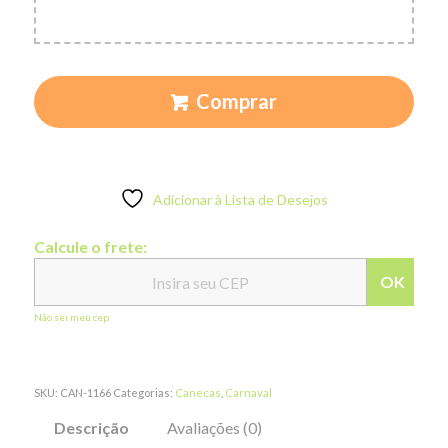
Comprar
Adicionar à Lista de Desejos
Calcule o frete:
OK
Não sei meu cep
SKU:
CAN-1166
Categorias:
Canecas
,
Carnaval
Descrição
Avaliações (0)