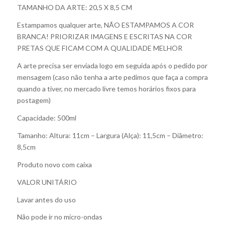
TAMANHO DA ARTE: 20,5 X 8,5 CM
Estampamos qualquer arte, NÃO ESTAMPAMOS A COR
BRANCA! PRIORIZAR IMAGENS E ESCRITAS NA COR
PRETAS QUE FICAM COM A QUALIDADE MELHOR
A arte precisa ser enviada logo em seguida após o pedido por
mensagem (caso não tenha a arte pedimos que faça a compra
quando a tiver, no mercado livre temos horários fixos para
postagem)
Capacidade: 500ml
Tamanho: Altura: 11cm – Largura (Alça): 11,5cm – Diâmetro:
8,5cm
Produto novo com caixa
VALOR UNITÁRIO
Lavar antes do uso
Não pode ir no micro-ondas