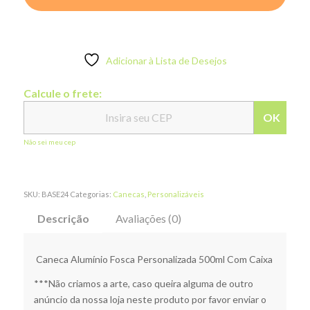
Adicionar à Lista de Desejos
Calcule o frete:
OK
Não sei meu cep
SKU:
BASE24
Categorias:
Canecas
,
Personalizáveis
Descrição
Avaliações (0)
Caneca Alumínio Fosca Personalizada 500ml Com Caixa
***Não criamos a arte, caso queira alguma de outro
anúncio da nossa loja neste produto por favor enviar o