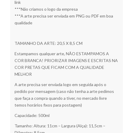
link
***Não criamos o logo da empresa
***A arte precisa ser enviada em PNG ou PDF em boa
qualidade
TAMANHO DA ARTE: 20,5 X 8,5 CM
Estampamos qualquer arte, NÃO ESTAMPAMOS A
COR BRANCA! PRIORIZAR IMAGENS E ESCRITAS NA
COR PRETAS QUE FICAM COM A QUALIDADE
MELHOR
A arte precisa ser enviada logo em seguida após o
pedido por mensagem (caso não tenha a arte pedimos
que faça a compra quando a tiver, no mercado livre
temos horários fixos para postagem)
Capacidade: 500ml
Tamanho: Altura: 11cm – Largura (Alça): 11,5cm –
Diâmetro: 8,5cm