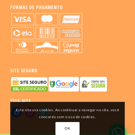
FORMAS DE PAGAMENTO
SITE SEGURO
SIGA-NOS
Este site usa cookies. Ao continuar a navegar no site, você
concorda com o uso de cookies.
OK