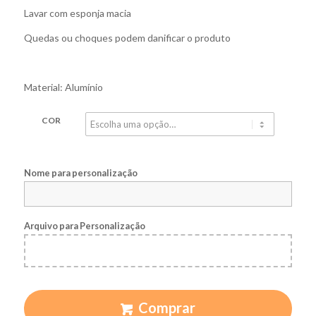
Lavar com esponja macia
Quedas ou choques podem danificar o produto
Material: Alumínio
COR
Nome para personalização
Arquivo para Personalização
Comprar