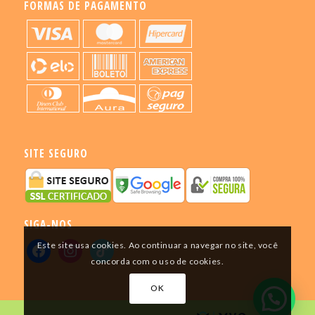
FORMAS DE PAGAMENTO
SITE SEGURO
SIGA-NOS
Este site usa cookies. Ao continuar a navegar no site, você
concorda com o uso de cookies.
OK