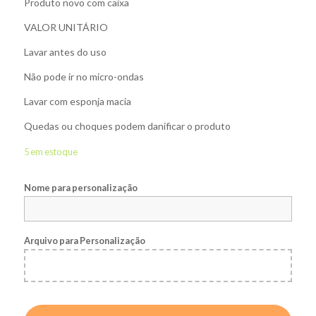
Produto novo com caixa
VALOR UNITÁRIO
Lavar antes do uso
Não pode ir no micro-ondas
Lavar com esponja macia
Quedas ou choques podem danificar o produto
5 em estoque
Nome para personalização
Arquivo para Personalização