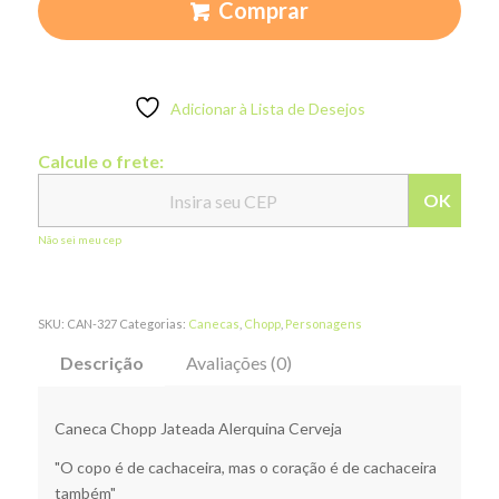
Comprar
Adicionar à Lista de Desejos
Calcule o frete:
OK
Não sei meu cep
SKU:
CAN-327
Categorias:
Canecas
,
Chopp
,
Personagens
Descrição
Avaliações (0)
Caneca Chopp Jateada Alerquina Cerveja
"O copo é de cachaceira, mas o coração é de cachaceira
também"