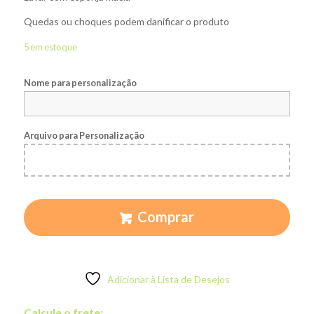
Quedas ou choques podem danificar o produto
5 em estoque
Nome para personalização
Arquivo para Personalização
Comprar
Adicionar à Lista de Desejos
Calcule o frete: