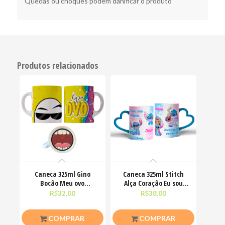
Quedas ou choques podem danificar o produto
Produtos relacionados
Caneca 325ml Gino
Caneca 325ml Stitch
Bocão Meu ovo
Alça Coração Eu sou
Engraçadas Meme
uma pessoa calma
R$
32,00
R$
38,00
COMPRAR
COMPRAR