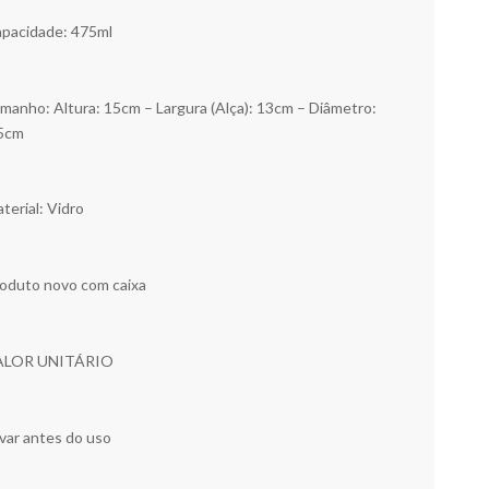
pacidade: 475ml
manho: Altura: 15cm – Largura (Alça): 13cm – Diâmetro:
5cm
terial: Vidro
oduto novo com caixa
ALOR UNITÁRIO
var antes do uso