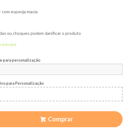
r com esponja macia
as ou choques podem danificar o produto
m estoque
 para personalização
ivo para Personalização
Comprar