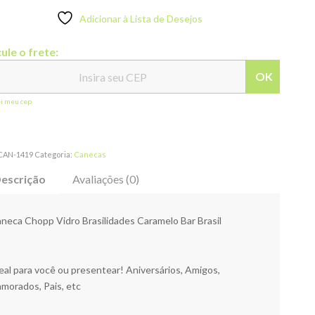
Adicionar à Lista de Desejos
ule o frete:
OK
ei meu cep
CAN-1419
Categoria:
Canecas
escrição
Avaliações (0)
neca Chopp Vidro Brasilidades Caramelo Bar Brasil
eal para você ou presentear! Aniversários, Amigos,
morados, Pais, etc