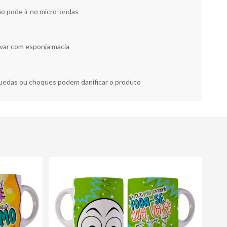
o pode ir no micro-ondas
var com esponja macia
edas ou choques podem danificar o produto