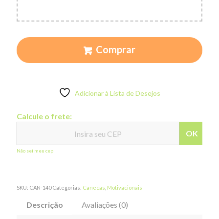
Comprar
Adicionar à Lista de Desejos
Calcule o frete:
OK
Não sei meu cep
SKU:
CAN-140
Categorias:
Canecas
,
Motivacionais
Descrição
Avaliações (0)