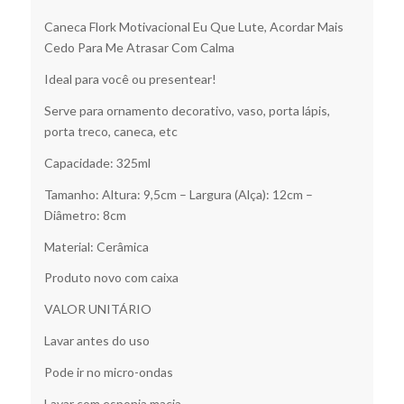
Caneca Flork Motivacional Eu Que Lute, Acordar Mais
Cedo Para Me Atrasar Com Calma
Ideal para você ou presentear!
Serve para ornamento decorativo, vaso, porta lápis,
porta treco, caneca, etc
Capacidade: 325ml
Tamanho: Altura: 9,5cm – Largura (Alça): 12cm –
Diâmetro: 8cm
Material: Cerâmica
Produto novo com caixa
VALOR UNITÁRIO
Lavar antes do uso
Pode ir no micro-ondas
Lavar com esponja macia