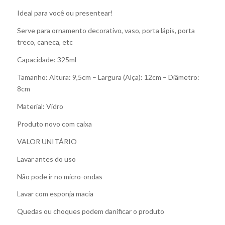
Ideal para você ou presentear!
Serve para ornamento decorativo, vaso, porta lápis, porta
treco, caneca, etc
Capacidade: 325ml
Tamanho: Altura: 9,5cm – Largura (Alça): 12cm – Diâmetro:
8cm
Material: Vidro
Produto novo com caixa
VALOR UNITÁRIO
Lavar antes do uso
Não pode ir no micro-ondas
Lavar com esponja macia
Quedas ou choques podem danificar o produto