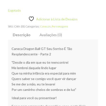
Esgotado
Adicionar à Lista de Desejos
SKU:
CAN-201
Categorias:
Canecas
,
Personagens
Descrição
Avaliações (0)
Caneca Dragon Ball GT Seu Sorriso É Tão
Resplandescente - Parte 2
"Desde o dia em que eu te reencontrei
Me lembrei daquele lindo lugar
Que na minha infância era especial para mim
Quero saber se comigo você quer vir dançar
Se me der a mão, eu te levarei
Por um caminho cheios de sombras e de luz"
Ideal para você ou presentear!