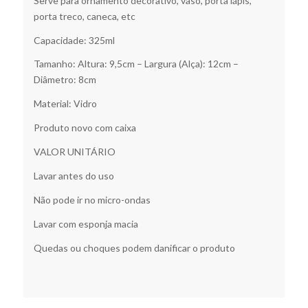
Serve para ornamento decorativo, vaso, porta lápis,
porta treco, caneca, etc
Capacidade: 325ml
Tamanho: Altura: 9,5cm – Largura (Alça): 12cm –
Diâmetro: 8cm
Material: Vidro
Produto novo com caixa
VALOR UNITÁRIO
Lavar antes do uso
Não pode ir no micro-ondas
Lavar com esponja macia
Quedas ou choques podem danificar o produto