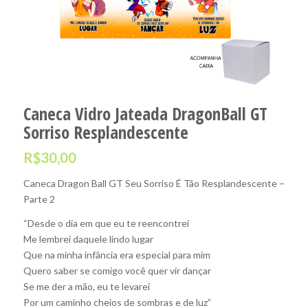
Caneca Vidro Jateada DragonBall GT
Sorriso Resplandescente
R$
30,00
Caneca Dragon Ball GT Seu Sorriso É Tão Resplandescente –
Parte 2
“Desde o dia em que eu te reencontrei
Me lembrei daquele lindo lugar
Que na minha infância era especial para mim
Quero saber se comigo você quer vir dançar
Se me der a mão, eu te levarei
Por um caminho cheios de sombras e de luz”