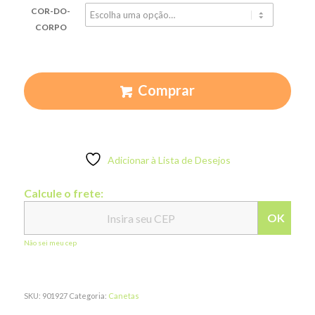
COR-DO-
CORPO
Comprar
Adicionar à Lista de Desejos
Calcule o frete:
OK
Não sei meu cep
SKU:
901927
Categoria:
Canetas