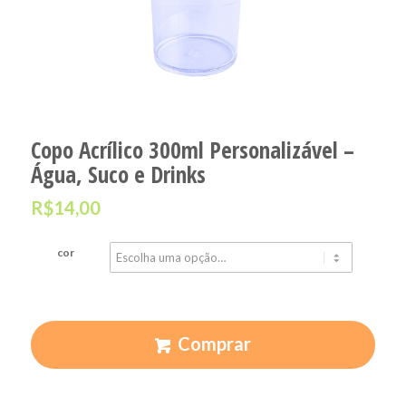
Copo Acrílico 300ml Personalizável –
Água, Suco e Drinks
R$
14,00
cor
Comprar