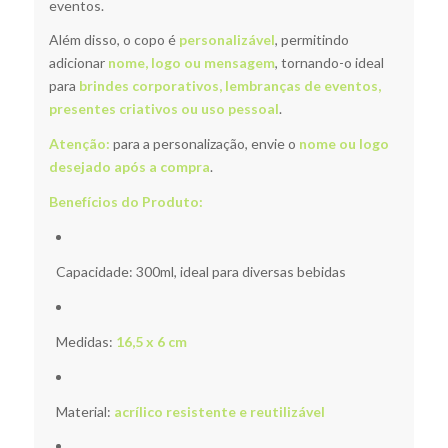
eventos.
Além disso, o copo é
personalizável
, permitindo
adicionar
nome, logo ou mensagem
, tornando-o ideal
para
brindes corporativos, lembranças de eventos,
presentes criativos ou uso pessoal
.
Atenção:
para a personalização, envie o
nome ou logo
desejado após a compra
.
Benefícios do Produto:
Capacidade: 300ml, ideal para diversas bebidas
Medidas:
16,5 x 6 cm
Material:
acrílico resistente e reutilizável