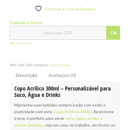
Adicionar à Lista de Desejos
Calcule o frete:
OK
Não sei meu cep
SKU:
CAN-1322
Categoria:
Taças e Copos
Descrição
Avaliações (0)
Copo Acrílico 300ml – Personalizável para
Suco, Água e Drinks
Mantenha suas bebidas sempre à mão com estilo e
praticidade com este
Copo Acrílico 300ml
. Resistente
e leve, é perfeito para servir
suco, água, drinks e
outras bebidas
, seja em casa, no trabalho, em festas ou