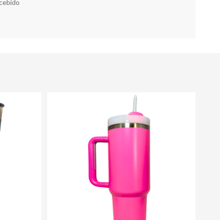
cebido