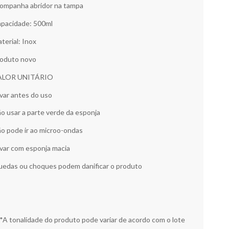
ompanha abridor na tampa
pacidade: 500ml
terial: Inox
oduto novo
ALOR UNITÁRIO
var antes do uso
o usar a parte verde da esponja
o pode ir ao microo-ondas
var com esponja macia
edas ou choques podem danificar o produto
*A tonalidade do produto pode variar de acordo com o lote