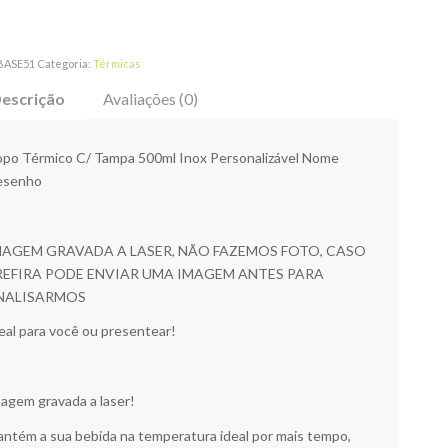
BASE51
Categoria:
Térmicas
escrição
Avaliações (0)
po Térmico C/ Tampa 500ml Inox Personalizável Nome
esenho
MAGEM GRAVADA A LASER, NÃO FAZEMOS FOTO, CASO
REFIRA PODE ENVIAR UMA IMAGEM ANTES PARA
NALISARMOS
eal para você ou presentear!
agem gravada a laser!
ntém a sua bebida na temperatura ideal por mais tempo,