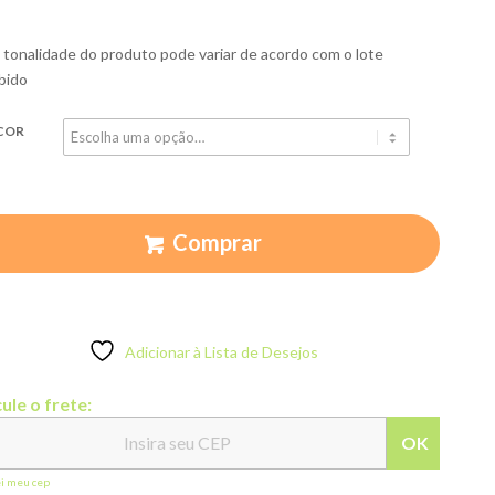
 tonalidade do produto pode variar de acordo com o lote
bido
COR
Comprar
Adicionar à Lista de Desejos
ule o frete:
OK
ei meu cep